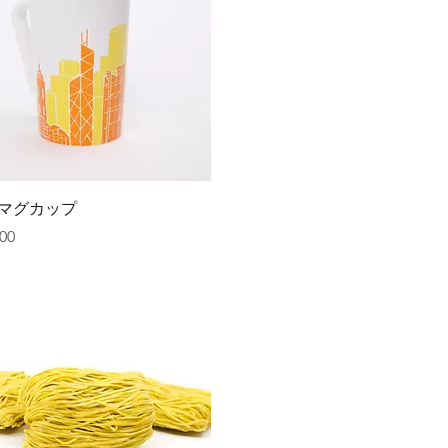
クイックビュー
マグカップ
00