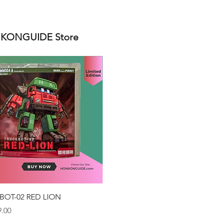
ONGUIDE Store
クイックビュー
BOT-02 RED LION
.00