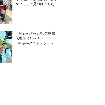
か？ここで見つけてくださ
い！
「Ngong Ping 360の探索：
天壇仏とTung Chung
Citygateアウトレットへの
ガイド」