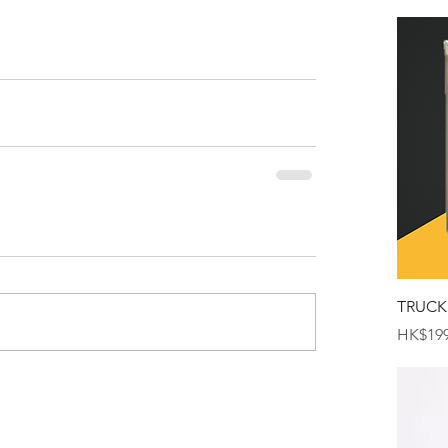
TRUCK
価格
HK$199