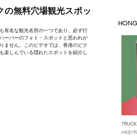
クの無料穴場観光スポッ
HONGK
も有名な観光名所の一つであり、必ず行
ハーバーのフォト・スポットと思われが
りません。このビデオでは、香港のビク
も楽しんでいる隠れたスポットを紹介し
TRUCK
価格
HK$199