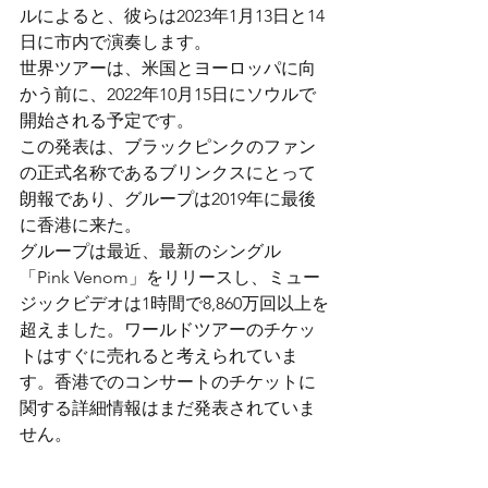
ルによると、彼らは2023年1月13日と14
日に市内で演奏します。
世界ツアーは、米国とヨーロッパに向
かう前に、2022年10月15日にソウルで
開始される予定です。
この発表は、ブラックピンクのファン
の正式名称であるブリンクスにとって
朗報であり、グループは2019年に最後
に香港に来た。
グループは最近、最新のシングル
「Pink Venom」をリリースし、ミュー
ジックビデオは1時間で8,860万回以上を
超えました。ワールドツアーのチケッ
トはすぐに売れると考えられていま
す。香港でのコンサートのチケットに
関する詳細情報はまだ発表されていま
せん。