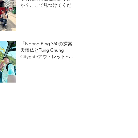
か？ここで見つけてくださ
い！
「Ngong Ping 360の探索：
天壇仏とTung Chung
Citygateアウトレットへの
ガイド」