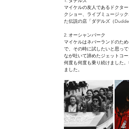
1. ダデルズ 
マイケルの友人であるドクター
クショー、ライブミュージック
た伝説の店「ダデルズ（Duddel
2. オーシャンパーク
マイケルはネバーランドのため
で、その時に試したいと思って
なが吐いて諦めたジェットコー
何度も何度も乗り続けました。
ました。