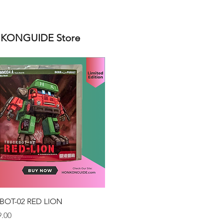
ONGUIDE Store
クイックビュー
BOT-02 RED LION
.00