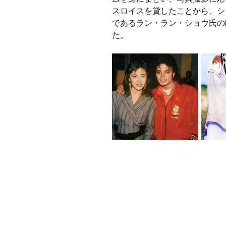
スロイスを貸したことから、シ
であるラン・ラン・ショウ氏の
た。