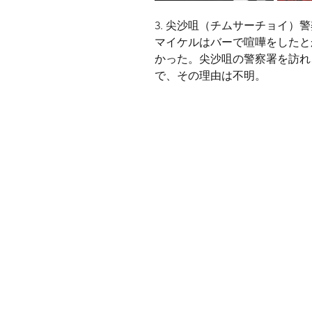
3. 尖沙咀（チムサーチョイ）
マイケルはバーで喧嘩をしたと
かった。尖沙咀の警察署を訪れ
で、その理由は不明。