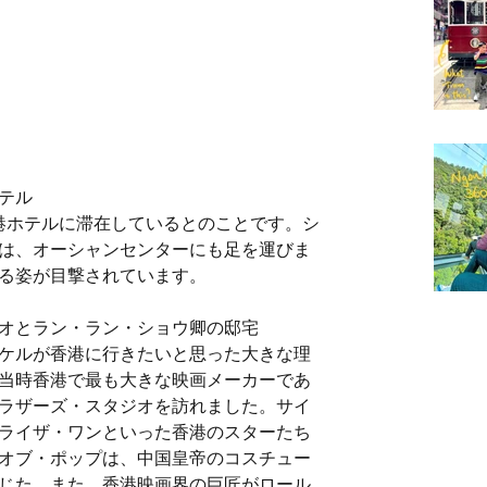
ホテル
香港ホテルに滞在しているとのことです。シ
は、オーシャンセンターにも足を運びま
る姿が目撃されています。
ジオとラン・ラン・ショウ卿の邸宅
ケルが香港に行きたいと思った大きな理
当時香港で最も大きな映画メーカーであ
ラザーズ・スタジオを訪れました。サイ
ライザ・ワンといった香港のスターたち
オブ・ポップは、中国皇帝のコスチュー
じた。また、香港映画界の巨匠がロール