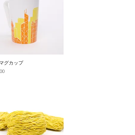
クイックビュー
マグカップ
00