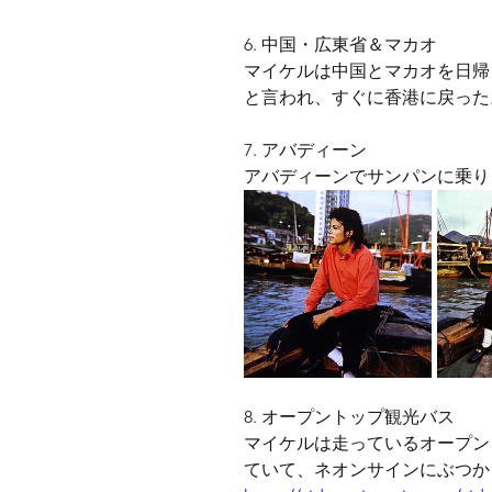
6. 中国・広東省＆マカオ
マイケルは中国とマカオを日帰
と言われ、すぐに香港に戻った
7. アバディーン
アバディーンでサンパンに乗り
8. オープントップ観光バス
マイケルは走っているオープン
ていて、ネオンサインにぶつか