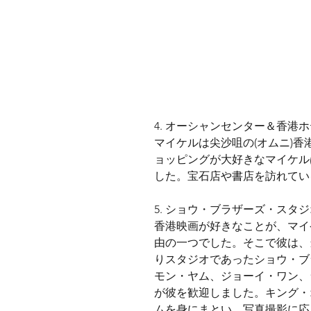
4. オーシャンセンター＆香港
マイケルは尖沙咀の(オムニ)
ョッピングが大好きなマイケル
した。宝石店や書店を訪れてい
5. ショウ・ブラザーズ・スタ
香港映画が好きなことが、マイ
由の一つでした。そこで彼は、
りスタジオであったショウ・ブ
モン・ヤム、ジョーイ・ワン、
が彼を歓迎しました。キング・
ムを身にまとい、写真撮影に応