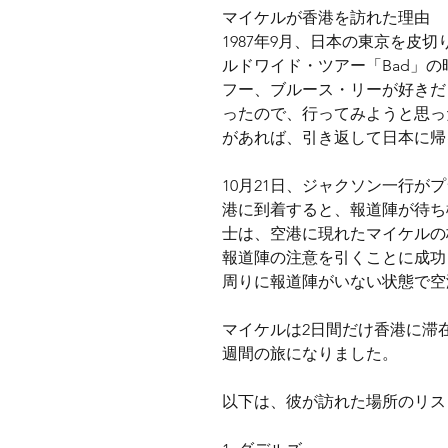
マイケルが香港を訪れた理由
1987年9月、日本の東京を皮
ルドワイド・ツアー「Bad」
フー、ブルース・リーが好きだ
ったので、行ってみようと思っ
があれば、引き返して日本に帰
10月21日、ジャクソン一行が
港に到着すると、報道陣が待ち
士は、空港に現れたマイケルの
報道陣の注意を引くことに成功
周りに報道陣がいない状態で空
マイケルは2日間だけ香港に滞
週間の旅になりました。
以下は、彼が訪れた場所のリス