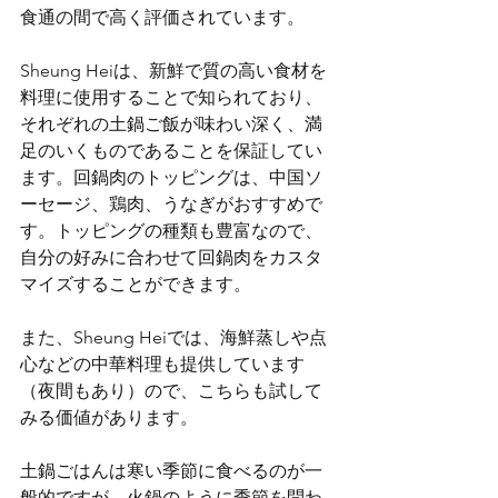
食通の間で高く評価されています。
Sheung Heiは、新鮮で質の高い食材を
料理に使用することで知られており、
それぞれの土鍋ご飯が味わい深く、満
足のいくものであることを保証してい
ます。回鍋肉のトッピングは、中国ソ
ーセージ、鶏肉、うなぎがおすすめで
す。トッピングの種類も豊富なので、
自分の好みに合わせて回鍋肉をカスタ
マイズすることができます。
また、Sheung Heiでは、海鮮蒸しや点
心などの中華料理も提供しています
（夜間もあり）ので、こちらも試して
みる価値があります。
土鍋ごはんは寒い季節に食べるのが一
般的ですが、火鍋のように季節を問わ