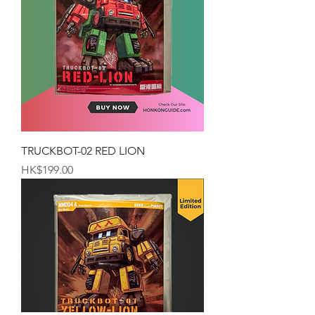
TRUCKBOT-02 RED LION
価格
HK$199.00