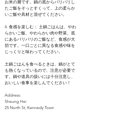
お米の層です。鍋の底からパリパリし
たご飯をそっとすくって、上の柔らか
いご飯や具材と混ぜてください。
4. 食感を楽しむ： 土鍋ごはんは、やわ
らかいご飯、やわらかい肉や野菜、底
にあるパリパリのご飯など、食感が大
切です。一口ごとに異なる食感や味を
じっくりと味わってください。
土鍋ごはんを食べるときは、鍋がとて
も熱くなっているので、注意が必要で
す。鍋や道具の扱いには十分注意し、
おいしい食事を楽しんでください！
Address:
Sheung Hei
25 North St, Kennedy Town