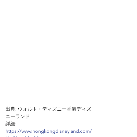
出典: ウォルト・ディズニー香港ディズ
ニーランド
詳細:
https://www.hongkongdisneyland.com/