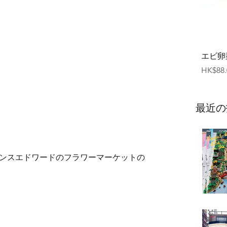
エビ卵
価格
HK$88.
最近の
ンスエドワードのフラワーマーケットの