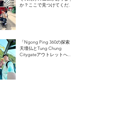
か？ここで見つけてくださ
い！
「Ngong Ping 360の探索：
天壇仏とTung Chung
Citygateアウトレットへの
ガイド」