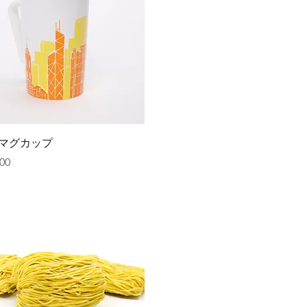
クイックビュー
マグカップ
00