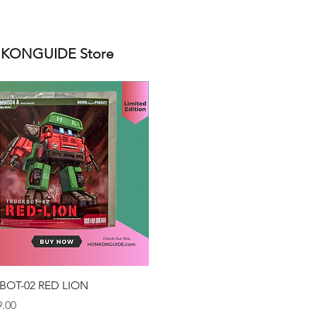
ONGUIDE Store
クイックビュー
BOT-02 RED LION
.00