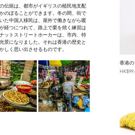
の伝統は、都市がイギリスの植民地支配
さかのぼることができます。冬の間、街で
いた中国人移民は、屋外で働きながら暖
が経つにつれて、路上で栗を焼く練習は
ナットストリートホーカーは、市内、特
光景になりました。それは香港の歴史と
かしく思い出させるものです。
香港の
価格
HK$99.