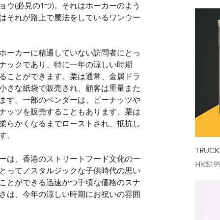
ウ(必見の1つ)。それはホーカーのよう
はそれが路上で魔法をしているワンウー
ホーカーに精通していない訪問者にとっ
ナックであり、特に一年の涼しい時期
ることができます。栗は通常、金属ドラ
小さな紙袋で販売され、顧客は重量また
ます。一部のベンダーは、ピーナッツや
ナッツを販売することもあります。栗は
柔らかくなるまでローストされ、抵抗し
す。
TRUCK
ーは、香港のストリートフード文化の一
価格
HK$199
とってノスタルジックな子供時代の思い
ことができる迅速かつ手頃な価格のスナ
さは、今年の涼しい時期にお祝いの雰囲