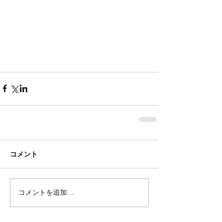
コメント
コメントを追加…