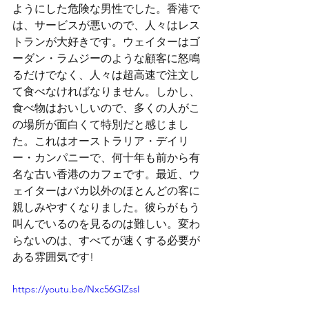
ようにした危険な男性でした。香港で
は、サービスが悪いので、人々はレス
トランが大好きです。ウェイターはゴ
ーダン・ラムジーのような顧客に怒鳴
るだけでなく、人々は超高速で注文し
て食べなければなりません。しかし、
食べ物はおいしいので、多くの人がこ
の場所が面白くて特別だと感じまし
た。これはオーストラリア・デイリ
ー・カンパニーで、何十年も前から有
名な古い香港のカフェです。最近、ウ
ェイターはバカ以外のほとんどの客に
親しみやすくなりました。彼らがもう
叫んでいるのを見るのは難しい。変わ
らないのは、すべてが速くする必要が
ある雰囲気です!
https://youtu.be/Nxc56GlZssI