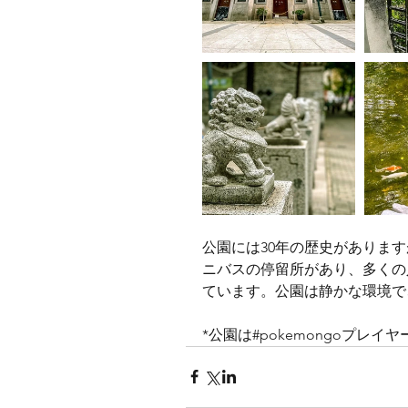
公園には30年の歴史がありま
ニバスの停留所があり、多くの
ています。公園は静かな環境で
*公園は#pokemongoプレ