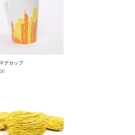
クイックビュー
マグカップ
00