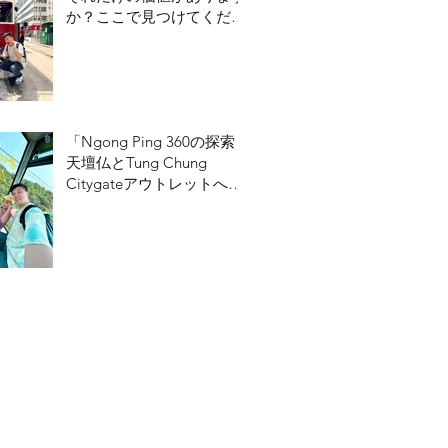
か？ここで見つけてくださ
い！
「Ngong Ping 360の探索：
天壇仏とTung Chung
Citygateアウトレットへの
ガイド」