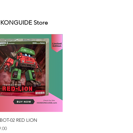
ONGUIDE Store
クイックビュー
BOT-02 RED LION
.00