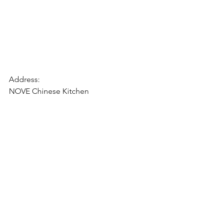
Address:
NOVE Chinese Kitchen