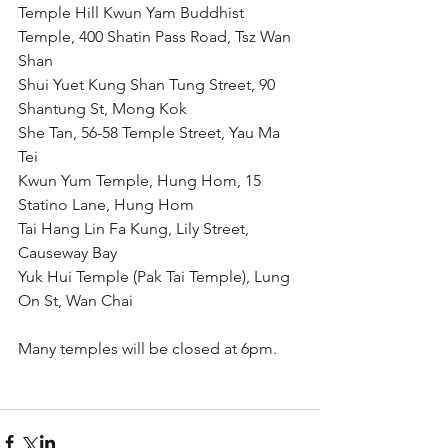
Temple Hill Kwun Yam Buddhist 
Temple, 400 Shatin Pass Road, Tsz Wan 
Shan
Shui Yuet Kung Shan Tung Street, 90 
Shantung St, Mong Kok
She Tan, 56-58 Temple Street, Yau Ma 
Tei
Kwun Yum Temple, Hung Hom, 15 
Statino Lane, Hung Hom
Tai Hang Lin Fa Kung, Lily Street, 
Causeway Bay
Yuk Hui Temple (Pak Tai Temple), Lung 
On St, Wan Chai
Many temples will be closed at 6pm.