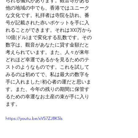
られる儀式があります。觀音寺がある
他の地域の中でも、香港ではユニーク
な文化です。礼拝者は寺院を訪れ、番
号が記載された赤いポケットを手に入
れることができます。それは300万から
10億(ドル)まで変化する乱数です。その
数字は、觀音があなたに貸す金額だと
考えられています。また、人々が来年
どれほど幸運であるかを見るためのテ
ストのようなものです。これを試して
みるのは初めてで、私は最大の数字を
手に入れました!初心者の運だと思いま
す。また、今年の残りの期間に保管す
るための幸運なお土産の束が手に入り
ます。
https://youtu.be/xVS7ZJ8K5ls