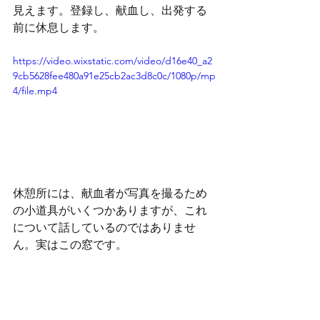
見えます。登録し、献血し、出発する
前に休息します。
https://video.wixstatic.com/video/d16e40_a2
9cb5628fee480a91e25cb2ac3d8c0c/1080p/mp
4/file.mp4
休憩所には、献血者が写真を撮るため
の小道具がいくつかありますが、これ
について話しているのではありませ
ん。実はこの窓です。