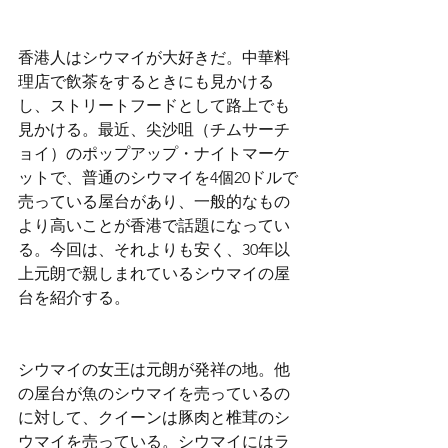
香港人はシウマイが大好きだ。中華料
理店で飲茶をするときにも見かける
し、ストリートフードとして路上でも
見かける。最近、尖沙咀（チムサーチ
ョイ）のポップアップ・ナイトマーケ
ットで、普通のシウマイを4個20ドルで
売っている屋台があり、一般的なもの
より高いことが香港で話題になってい
る。今回は、それよりも安く、30年以
上元朗で親しまれているシウマイの屋
台を紹介する。
シウマイの女王は元朗が発祥の地。他
の屋台が魚のシウマイを売っているの
に対して、クイーンは豚肉と椎茸のシ
ウマイを売っている。シウマイにはラ