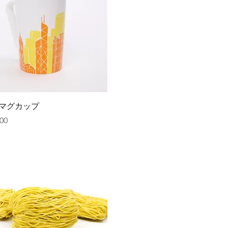
クイックビュー
マグカップ
00