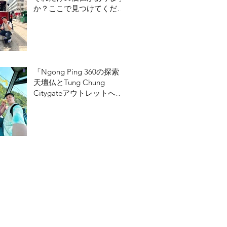
か？ここで見つけてくださ
い！
「Ngong Ping 360の探索：
天壇仏とTung Chung
Citygateアウトレットへの
ガイド」