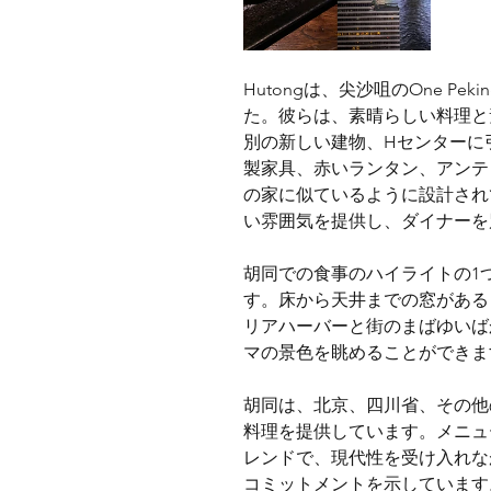
Hutongは、尖沙咀のOne P
た。彼らは、素晴らしい料理と
別の新しい建物、Hセンターに
製家具、赤いランタン、アンテ
の家に似ているように設計され
い雰囲気を提供し、ダイナーを
胡同での食事のハイライトの1
す。床から天井までの窓がある
リアハーバーと街のまばゆいば
マの景色を眺めることができま
胡同は、北京、四川省、その他
料理を提供しています。メニュ
レンドで、現代性を受け入れな
コミットメントを示しています