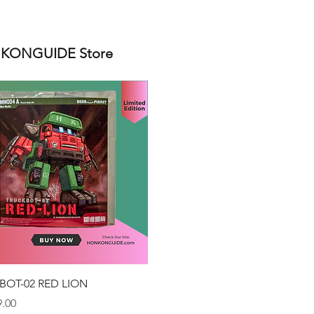
ONGUIDE Store
クイックビュー
BOT-02 RED LION
.00