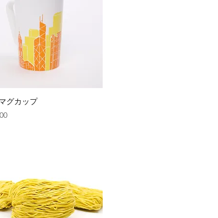
クイックビュー
マグカップ
00