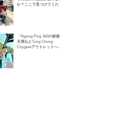
か？ここで見つけてくださ
い！
「Ngong Ping 360の探索：
天壇仏とTung Chung
Citygateアウトレットへの
ガイド」