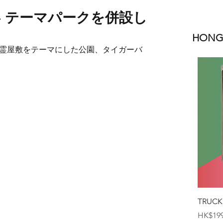
- テーマパークを併設し
HONGK
霊屋敷をテーマにした公園、タイガーバ
TRUCK
価格
HK$199