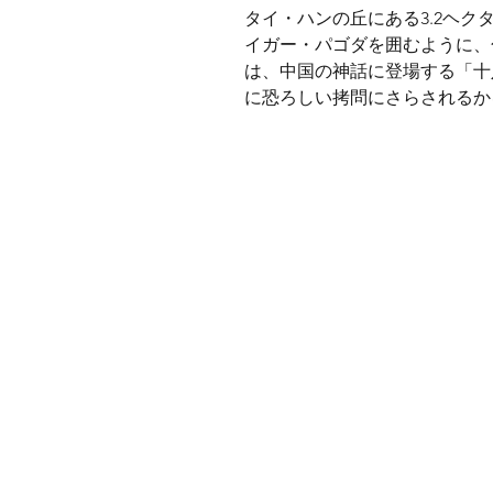
タイ・ハンの丘にある3.2ヘク
イガー・パゴダを囲むように、
は、中国の神話に登場する「十
に恐ろしい拷問にさらされるか