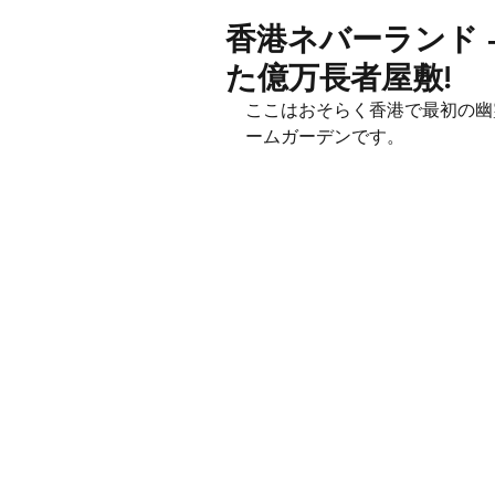
香港ネバーランド 
た億万長者屋敷!
ここはおそらく香港で最初の幽
ームガーデンです。