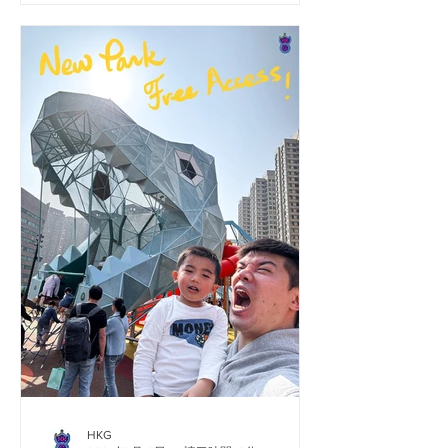
医師で、九龍汽車客運（そう、KMB）
の創業者の一人。そのため、家族が住
むにはこれほど大きな建物が必要だっ
たのだ。...
HKG