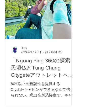
HKG
2024年9月26日
読了時間: 2分
「Ngong Ping 360の探索：
天壇仏とTung Chung
Citygateアウトレットへの
ガイド」
80%以上の視認性を提供する
Crystal+キャビンができるなんて信じ
られない。私は高所恐怖症で、キャビ
ンに入る前にとても緊張していまし
た。おそらく、私は息子と一緒にい