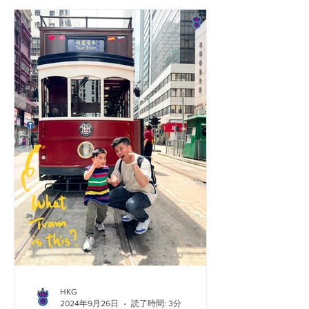
®ブロックジオラマ」というギネス世
界記録™のタイトルに挑戦することを
目指しました。...
HKG
2024年9月26日
読了時間: 3分