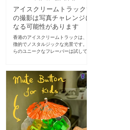
アイスクリームトラックで
の撮影は写真チャレンジに
なる可能性があります
香港のアイスクリームトラックは、象
徴的でノスタルジックな光景です。彼
らのユニークなフレーバーは試してみ
る必要がありますが、注意してくださ
い：彼らのアイスクリームは通常、特
に長い列が形成される暑い夏の日に他
のものよりも液体です。...