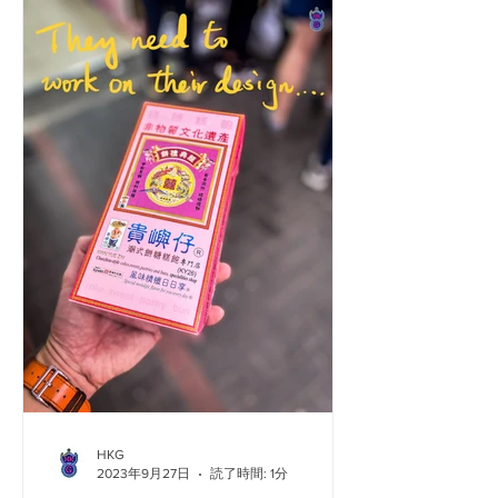
で、生きた鶏肉、肉、魚介類、野菜、
あ...
HKG
2023年9月27日
読了時間: 1分