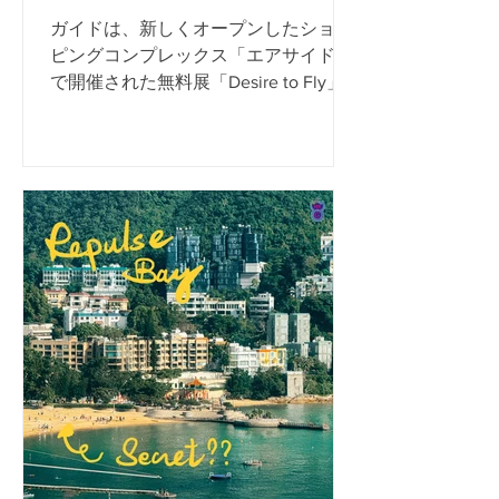
ガイドは、新しくオープンしたショッ
ピングコンプレックス「エアサイド」
で開催された無料展「Desire to Fly」
に展示されました。それは、当時の九
龍市の古い香港カイタック国際空港の
地元の人々の思い出についてです。 展
示会を飛びたいという願望 28.09.2023
-...