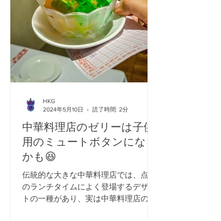
HKG
2024年5月10日
読了時間: 2分
中華料理店のゼリーは子供
用のミュートボタンになる
かも😆
伝統的な大きな中華料理店では、点心
のランチタイムによく登場するデザー
トの一種があり、実は中華料理店の雰
囲気には合わないのですが、何十年も