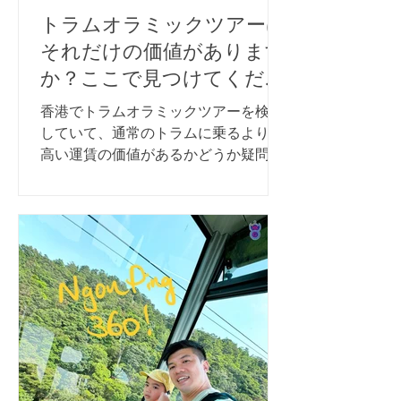
トラムオラミックツアーは
それだけの価値があります
か？ここで見つけてくださ
い！
香港でトラムオラミックツアーを検討
していて、通常のトラムに乗るよりも
高い運賃の価値があるかどうか疑問に
思っている場合は、私たちがあなたの
決定をお手伝いします。 トラムオラミ
ックツアーは、香港の象徴的なランド
マークと息を呑むようなスカイライン
の最高のものを紹介するユニークな
観...