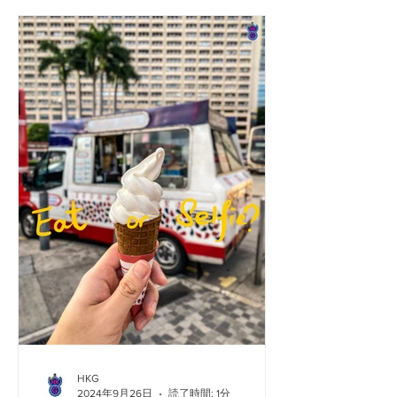
て、クールな父親のように振る舞わな
ければならなかったので、私はそれで
普通に振る舞わなければなりませんで
した...
HKG
2024年9月26日
読了時間: 1分