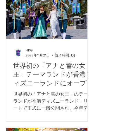
HKG
2023年11月21日
読了時間: 1分
世界初の「アナと雪の女
王」テーマランドが香港デ
ィズニーランドにオープン
世界初の「アナと雪の女王」のテーマ
ランドが香港ディズニーランド・リゾ
ートで正式に一般公開され、今年ディ
ズニー創立 100 周年を迎えるウォル
ト・ディズニー・カンパニーにとって
重要なマイルストーンとなった。 ワー