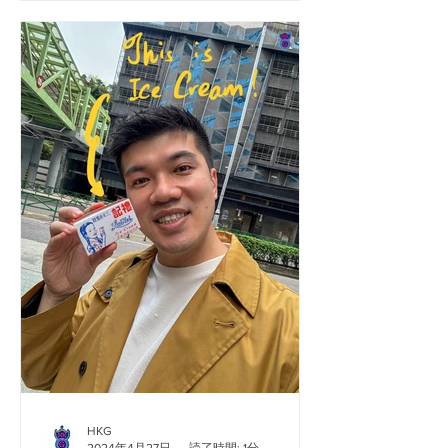
前から存在しています。それは傘の付
いたゼリーで、子供たちの行儀を良く
するという特別な機能があります。...
HKG