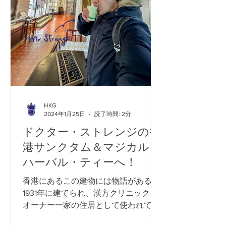
HKG
2024年1月25日
読了時間: 2分
ドクター・ストレンジの香
港サンクタム＆マジカル・
ハーバル・ティーへ！
香港にあるこの建物には物語がある。
1931年に建てられ、漢方クリニックと
オーナー一家の住居として使われてい
た。オーナーのルイ・レオンは中国人