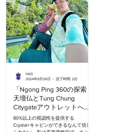
HKG
2024年9月26日
読了時間: 2分
「Ngong Ping 360の探索：
天壇仏とTung Chung
Citygateアウトレットへの
ガイド」
80%以上の視認性を提供する
Crystal+キャビンができるなんて信じ