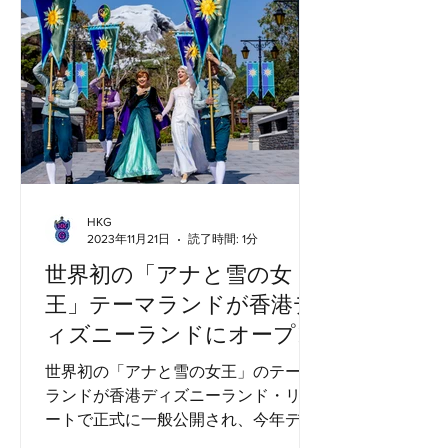
に...
HKG
2023年11月21日
読了時間: 1分
世界初の「アナと雪の女
王」テーマランドが香港デ
ィズニーランドにオープン
世界初の「アナと雪の女王」のテーマ
ランドが香港ディズニーランド・リゾ
ートで正式に一般公開され、今年ディ
ズニー創立 100 周年を迎えるウォル