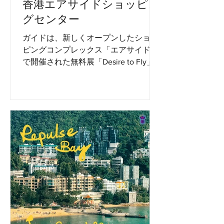
香港エアサイドショッピン
グセンター
ガイドは、新しくオープンしたショッ
ピングコンプレックス「エアサイド」
で開催された無料展「Desire to Fly」
に展示されました。それは、当時の九
龍市の古い香港カイタック国際空港の
地元の人々の思い出についてです。 展
示会を飛びたいという願望 28.09.2023
-...