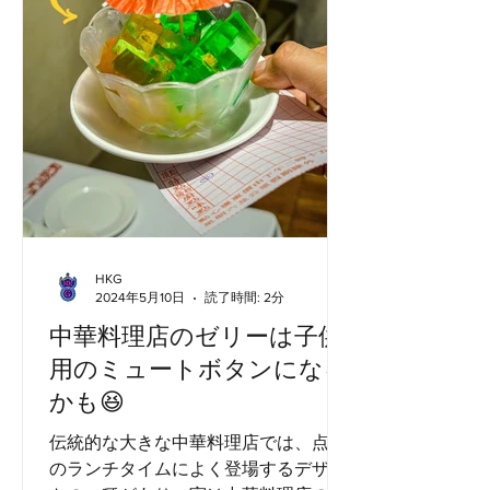
HKG
2024年5月10日
読了時間: 2分
中華料理店のゼリーは子供
用のミュートボタンになる
かも😆
伝統的な大きな中華料理店では、点心
のランチタイムによく登場するデザー