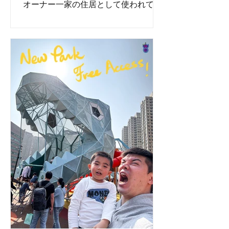
オーナー一家の住居として使われてい
た。オーナーのルイ・レオンは中国人
医師で、九龍汽車客運（そう、KMB）
の創業者の一人。そのため、家族が住
むにはこれほど大きな建物が必要だっ
たのだ。...