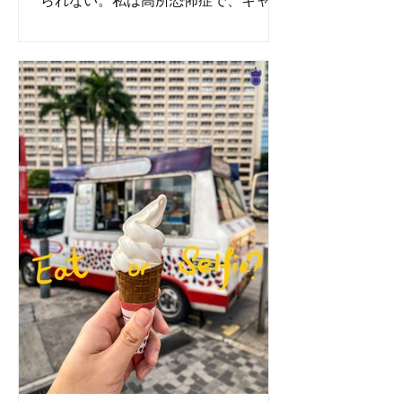
られない。私は高所恐怖症で、キャビ
ンに入る前にとても緊張していまし
た。おそらく、私は息子と一緒にい
て、クールな父親のように振る舞わな
ければならなかったので、私はそれで
普通に振る舞わなければなりませんで
した...