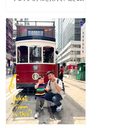
トルのレゴ®ブロックジオラマ「清明
節の川沿い」を制作し、「最大のレゴ
®ブロックジオラマ」というギネス世
界記録™のタイトルに挑戦することを
目指しました。...