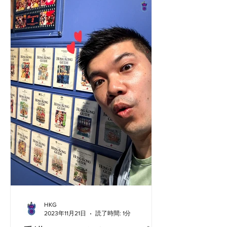
ウィリアムスの芸術的ビジョンのも
と、この画期的なイベント...
HKG
2023年11月21日
読了時間: 1分