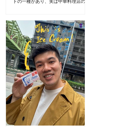
トの一種があり、実は中華料理店の雰
囲気には合わないのですが、何十年も
前から存在しています。それは傘の付
いたゼリーで、子供たちの行儀を良く
するという特別な機能があります。...