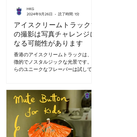
HKG
2024年9月26日
読了時間: 1分
アイスクリームトラックで
の撮影は写真チャレンジに
なる可能性があります
香港のアイスクリームトラックは、象
徴的でノスタルジックな光景です。彼
らのユニークなフレーバーは試してみ
る必要がありますが、注意してくださ
い：彼らのアイスクリームは通常、特
に長い列が形成される暑い夏の日に他
のものよりも液体です。...