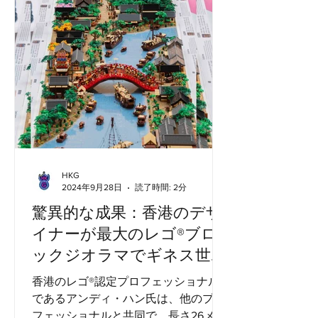
HKG
2024年9月28日
読了時間: 2分
驚異的な成果：香港のデザ
イナーが最大のレゴ®ブロ
ックジオラマでギネス世界
記録を破る
香港のレゴ®認定プロフェッショナル
であるアンディ・ハン氏は、他のプロ
フェッショナルと共同で、長さ26メー