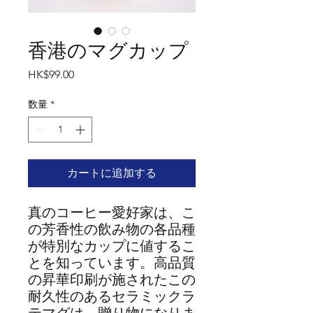
香港のマグカップ
価
HK$99.00
格
数量
*
カートに追加する
真のコーヒー愛好家は、こ
の芳香性の飲み物の各品種
が特別なカップに値するこ
とを知っています。高品質
の昇華印刷が施されたこの
耐久性のあるセラミックラ