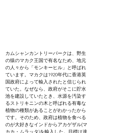
カムシャンカントリーパークは、野生
の猿のマカク王国で有名なため、地元
の人々から「モンキーヒル」と呼ばれ
ています。マカクは1920年代に香港英
国政府によって輸入されたと信じられ
ていた。なぜなら、政府がそこに貯水
池を建設していたとき、水源を汚染す
るストリキニンの木と呼ばれる有毒な
植物の種類があることがわかったから
です。そのため、政府は植物を食べる
のが大好きなインドからアカゲザル(マ
カカ・ムラッタ)を輸入した。目標は達