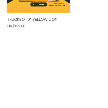
TRUCKBOT-01 YELLOW-LION
価格
HK$199.00
香港のマグカップ
価格
HK$99.00