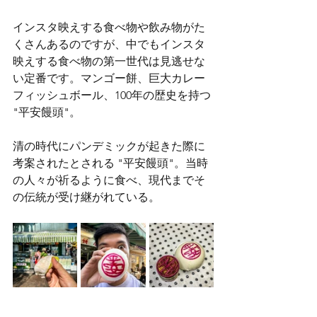
インスタ映えする食べ物や飲み物がた
くさんあるのですが、中でもインスタ
映えする食べ物の第一世代は見逃せな
い定番です。マンゴー餅、巨大カレー
フィッシュボール、100年の歴史を持つ 
"平安饅頭"。
清の時代にパンデミックが起きた際に
考案されたとされる "平安饅頭"。当時
の人々が祈るように食べ、現代までそ
の伝統が受け継がれている。